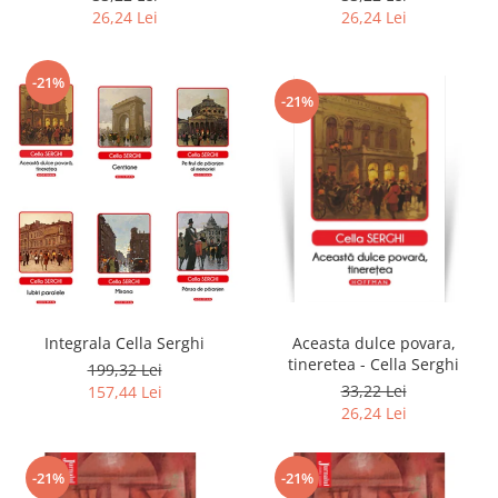
26,24 Lei
26,24 Lei
-21%
-21%
Integrala Cella Serghi
Aceasta dulce povara,
tineretea - Cella Serghi
199,32 Lei
33,22 Lei
157,44 Lei
26,24 Lei
-21%
-21%