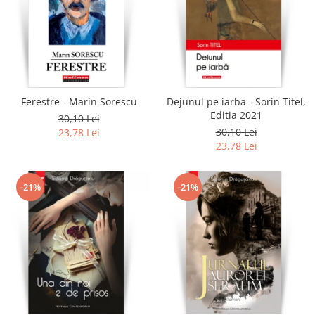
Ferestre - Marin Sorescu
Dejunul pe iarba - Sorin Titel,
Editia 2021
30,10 Lei
30,10 Lei
23,78 Lei
23,78 Lei
-21%
-21%