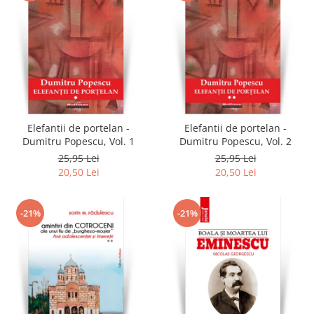
Elefantii de portelan -
Elefantii de portelan -
Dumitru Popescu, Vol. 1
Dumitru Popescu, Vol. 2
25,95 Lei
25,95 Lei
20,50 Lei
20,50 Lei
-21%
-21%