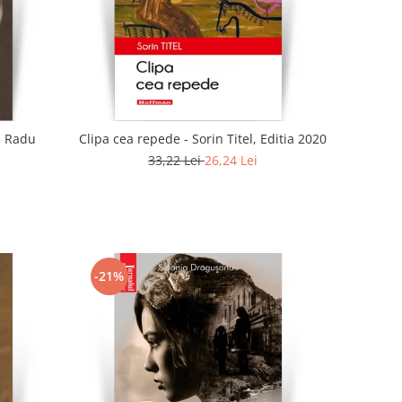
 - Radu
Clipa cea repede - Sorin Titel, Editia 2020
33,22 Lei
26,24 Lei
-21%