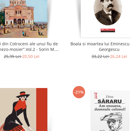
i din Cotroceni ale unui fiu de
Boala si moartea lui Eminescu 
ezo-mosier”.Vol.2 - Sorin M.
Georgescu
Radulescu
25,95 Lei
20,50 Lei
33,22 Lei
26,24 Lei
-21%