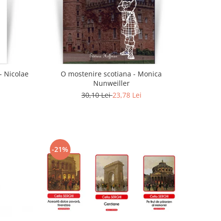
- Nicolae
O mostenire scotiana - Monica
Nunweiller
30,10 Lei
23,78 Lei
-21%