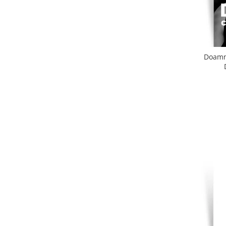
Doamna