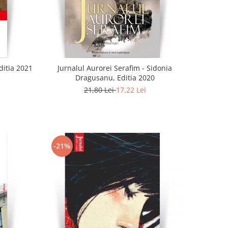
ditia 2021
Jurnalul Aurorei Serafim - Sidonia
Dragusanu, Editia 2020
21,80 Lei
17,22 Lei
-21%