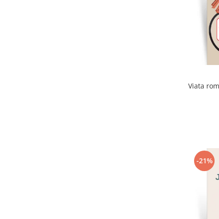
Viata rom
-21%