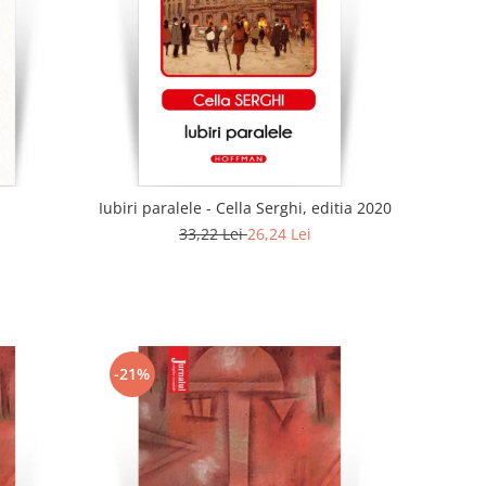
Iubiri paralele - Cella Serghi, editia 2020
33,22 Lei
26,24 Lei
-21%