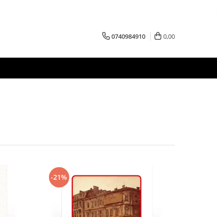
0740984910
0,00
-21%