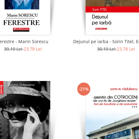
erestre - Marin Sorescu
Dejunul pe iarba - Sorin Titel, E
30,10 Lei
23,78 Lei
30,10 Lei
23,78 Lei
-21%