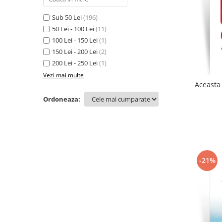
Sub 50 Lei
(196)
50 Lei - 100 Lei
(11)
100 Lei - 150 Lei
(1)
150 Lei - 200 Lei
(2)
200 Lei - 250 Lei
(1)
Vezi mai multe
Aceasta 
Ordoneaza:
-21%