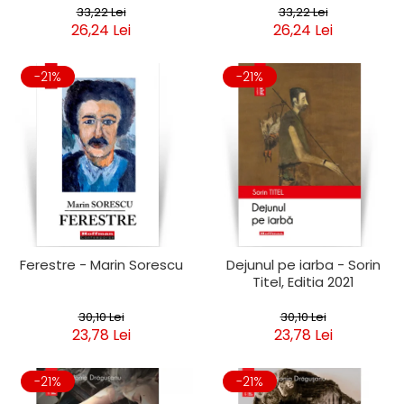
33,22 Lei
33,22 Lei
26,24 Lei
26,24 Lei
-21%
-21%
Ferestre - Marin Sorescu
Dejunul pe iarba - Sorin
Titel, Editia 2021
30,10 Lei
30,10 Lei
23,78 Lei
23,78 Lei
-21%
-21%