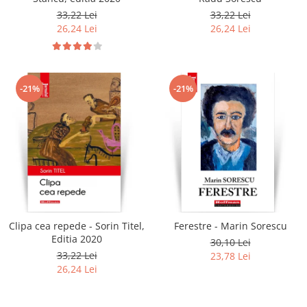
33,22 Lei
33,22 Lei
26,24 Lei
26,24 Lei
-21%
-21%
Clipa cea repede - Sorin Titel,
Ferestre - Marin Sorescu
Editia 2020
30,10 Lei
33,22 Lei
23,78 Lei
26,24 Lei