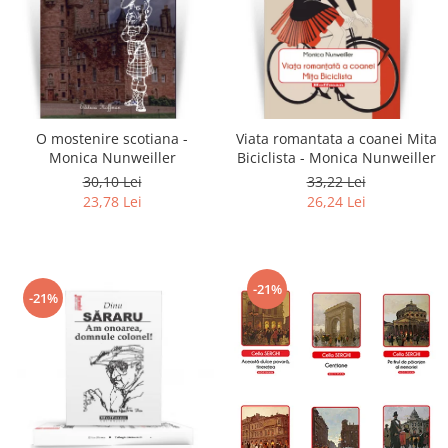
O mostenire scotiana -
Viata romantata a coanei Mita
Monica Nunweiller
Biciclista - Monica Nunweiller
30,10 Lei
33,22 Lei
23,78 Lei
26,24 Lei
-21%
-21%