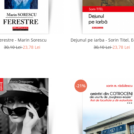
erestre - Marin Sorescu
Dejunul pe iarba - Sorin Titel, E
30,10 Lei
23,78 Lei
30,10 Lei
23,78 Lei
-21%