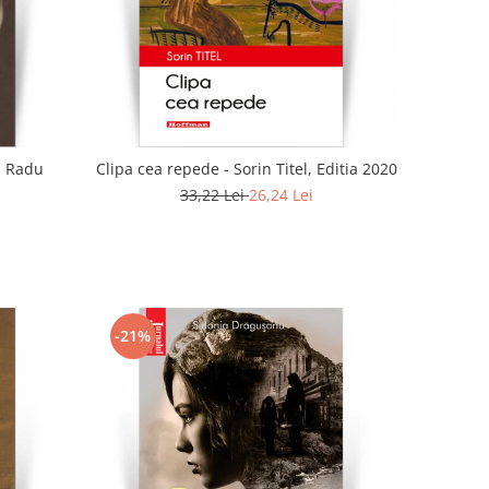
 - Radu
Clipa cea repede - Sorin Titel, Editia 2020
33,22 Lei
26,24 Lei
-21%