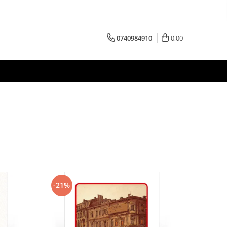
0740984910
0,00
-21%