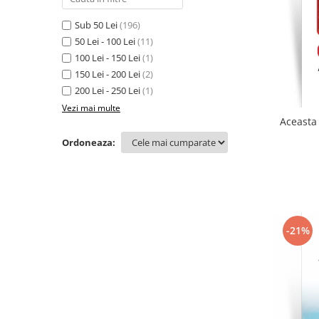
Sub 50 Lei
(196)
50 Lei - 100 Lei
(11)
100 Lei - 150 Lei
(1)
150 Lei - 200 Lei
(2)
200 Lei - 250 Lei
(1)
Vezi mai multe
Aceasta 
Ordoneaza:
-21%