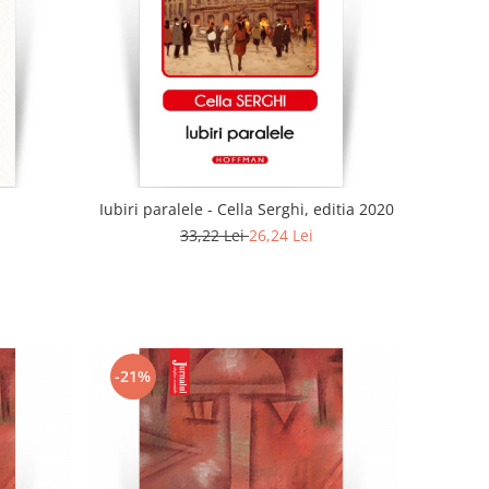
Iubiri paralele - Cella Serghi, editia 2020
33,22 Lei
26,24 Lei
-21%