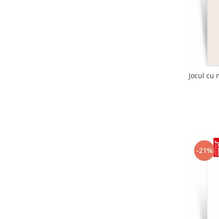
Jocul cu 
-21%