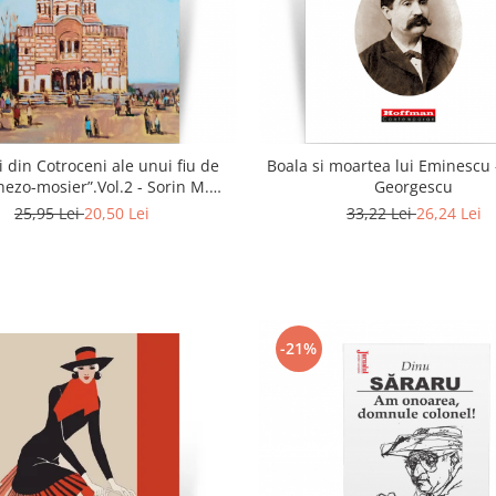
i din Cotroceni ale unui fiu de
Boala si moartea lui Eminescu 
ezo-mosier”.Vol.2 - Sorin M.
Georgescu
Radulescu
25,95 Lei
20,50 Lei
33,22 Lei
26,24 Lei
-21%