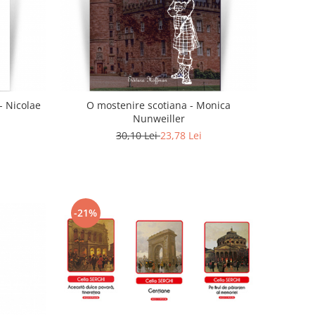
- Nicolae
O mostenire scotiana - Monica
Nunweiller
30,10 Lei
23,78 Lei
-21%