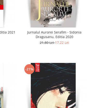
ditia 2021
Jurnalul Aurorei Serafim - Sidonia
Dragusanu, Editia 2020
21,80 Lei
17,22 Lei
-21%