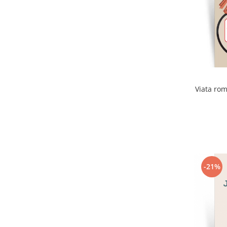
Viata rom
-21%