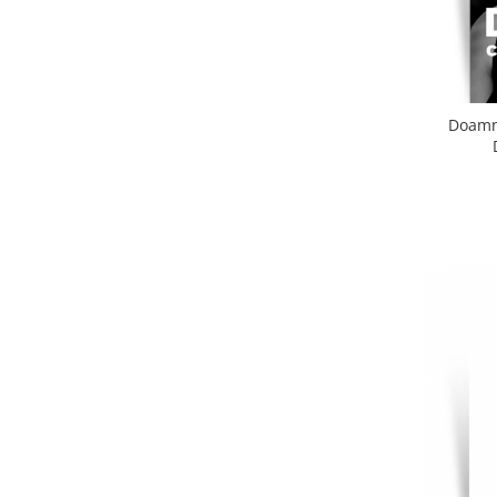
Doamna