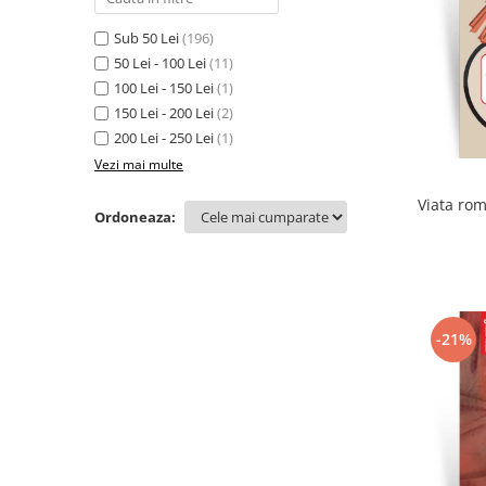
Sub 50 Lei
(196)
50 Lei - 100 Lei
(11)
100 Lei - 150 Lei
(1)
150 Lei - 200 Lei
(2)
200 Lei - 250 Lei
(1)
Vezi mai multe
Viata rom
Ordoneaza:
-21%