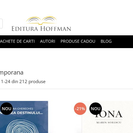
ACHETE DE CARTI
AUTORI
PRODUSE CADOU
BLOG
mporana
1-
24
din
212
produse
NOU
-21%
NOU