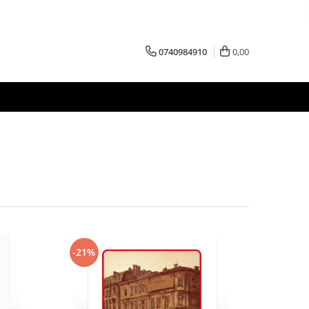
0740984910
0,00
-21%