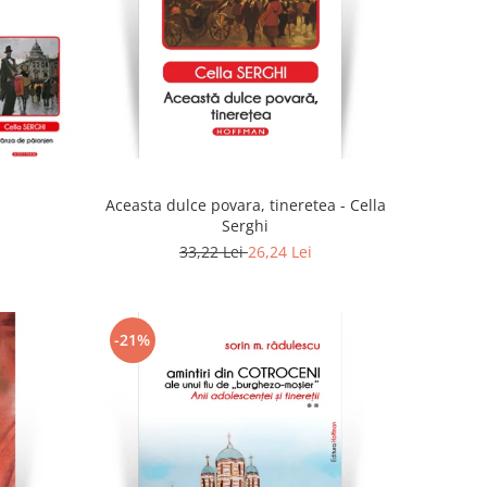
Aceasta dulce povara, tineretea - Cella
Serghi
33,22 Lei
26,24 Lei
-21%