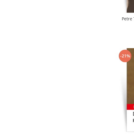
Petre 
-21%