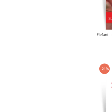
Elefantii
-21%