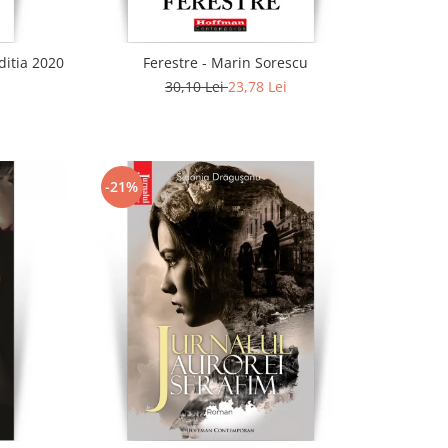
ditia 2020
Ferestre - Marin Sorescu
30,10 Lei
23,78 Lei
-21%