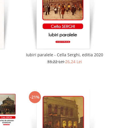
Iubiri paralele - Cella Serghi, editia 2020
33,22 Lei
26,24 Lei
-21%