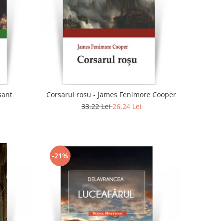
sant
Corsarul rosu - James Fenimore Cooper
33,22 Lei
26,24 Lei
-21%