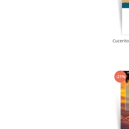
Cucerito
-21%