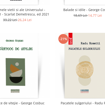
nele vietii si ale Universului -
Balade si idile - George C
1 - Scarlat Demetrescu, ed 2021
18,69 Lei
14,77 Lei
33,22 Lei
26,24 Lei
-21%
e de vitejie - George Cosbuc
Pacatele sulgeriului - Radu 