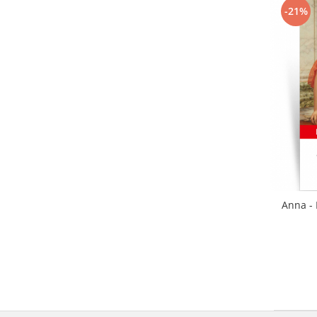
-21%
Anna - 