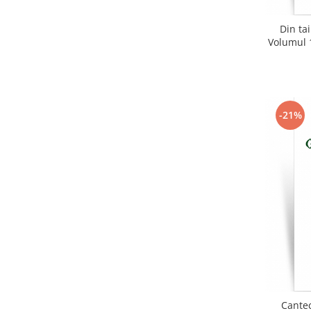
Din tai
Volumul 
-21%
Cantec