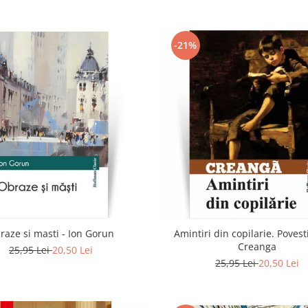
-21%
raze si masti - Ion Gorun
Amintiri din copilarie. Povesti
Creanga
25,95 Lei
20,50 Lei
25,95 Lei
20,50 Lei