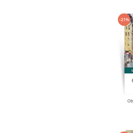
-21%
Ob