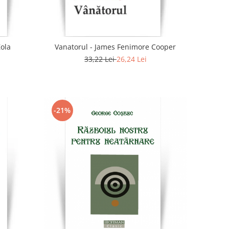
Zola
Vanatorul - James Fenimore Cooper
33,22 Lei
26,24 Lei
-21%