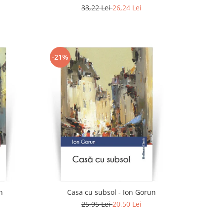
33,22 Lei
26,24 Lei
-21%
n
Casa cu subsol - Ion Gorun
25,95 Lei
20,50 Lei