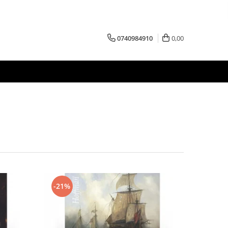
0740984910
0,00
-21%