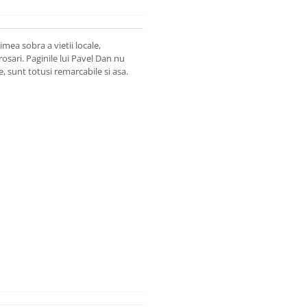
ea sobra a vietii locale,
grosari. Paginile lui Pavel Dan nu
 sunt totusi remarcabile si asa.