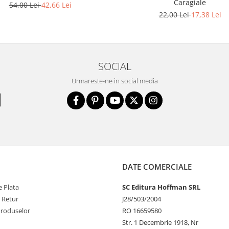
Caragiale
54,00 Lei
42,66 Lei
22,00 Lei
17,38 Lei
SOCIAL
Urmareste-ne in social media
DATE COMERCIALE
 Plata
SC Editura Hoffman SRL
e Retur
J28/503/2004
Produselor
RO 16659580
Str. 1 Decembrie 1918, Nr