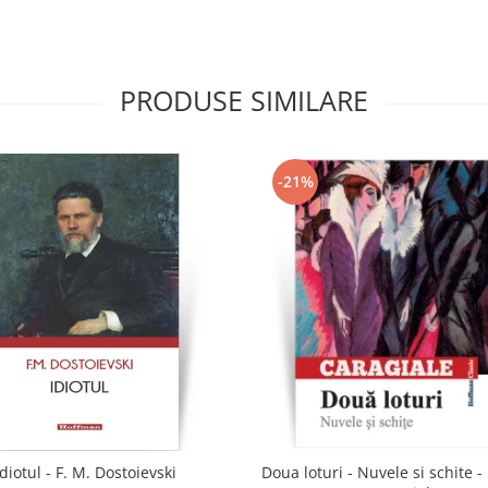
PRODUSE SIMILARE
-21%
Idiotul - F. M. Dostoievski
Doua loturi - Nuvele si schite -