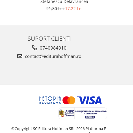
Stefanescu Delavrancea
21,80 Lei
17,22 Lei
SUPORT CLIENTI
0740984910
contact@editurahoffman.ro
©Copyright SC Editura Hoffman SRL 2026
Platforma E-