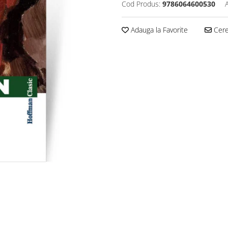
Cod Produs:
9786064600530
Adauga la Favorite
Cere 