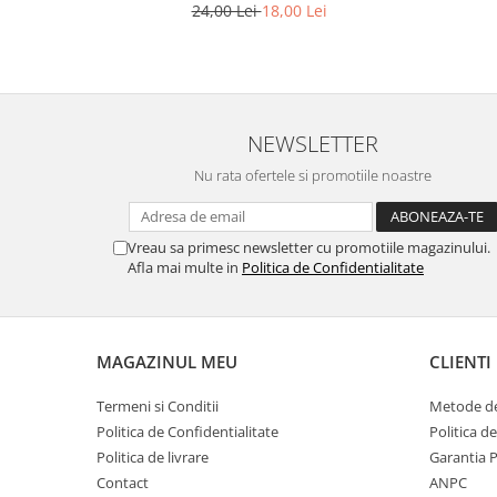
24,00 Lei
18,00 Lei
NEWSLETTER
Nu rata ofertele si promotiile noastre
Vreau sa primesc newsletter cu promotiile magazinului.
Afla mai multe in
Politica de Confidentialitate
MAGAZINUL MEU
CLIENTI
Termeni si Conditii
Metode de
Politica de Confidentialitate
Politica d
Politica de livrare
Garantia 
Contact
ANPC