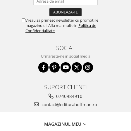
Vreau sa primesc newsletter cu promotiile
magazinului. Afla mai multe in
Politica de
Confidentialitate
SOCIAL
Urmareste-ne in social media
SUPORT CLIENTI
0740984910
contact@editurahoffman.ro
MAGAZINUL MEU