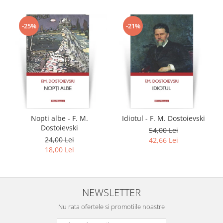
-25%
-21%
Nopti albe - F. M.
Idiotul - F. M. Dostoievski
Dostoievski
54,00 Lei
24,00 Lei
42,66 Lei
18,00 Lei
NEWSLETTER
Nu rata ofertele si promotiile noastre