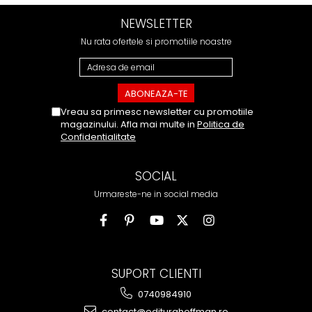
NEWSLETTER
Nu rata ofertele si promotiile noastre
Vreau sa primesc newsletter cu promotiile
magazinului. Afla mai multe in
Politica de
Confidentialitate
SOCIAL
Urmareste-ne in social media
SUPORT CLIENTI
0740984910
contact@editurahoffman.ro