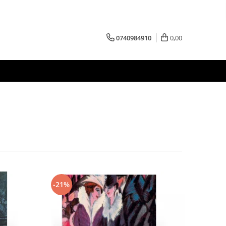
0740984910
0,00
-21%