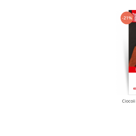
-21%
Ciocoii