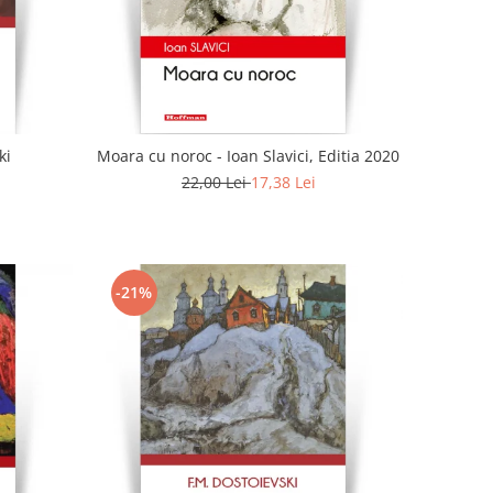
ki
Moara cu noroc - Ioan Slavici, Editia 2020
22,00 Lei
17,38 Lei
-21%