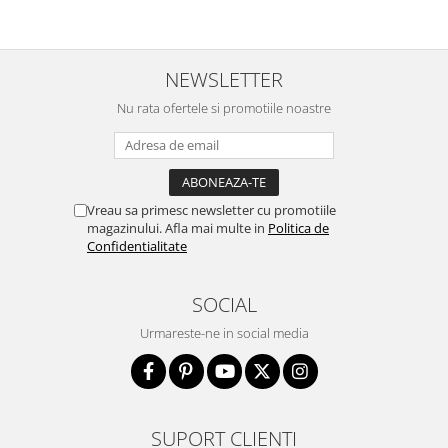
NEWSLETTER
Nu rata ofertele si promotiile noastre
Vreau sa primesc newsletter cu promotiile
magazinului. Afla mai multe in
Politica de
Confidentialitate
SOCIAL
Urmareste-ne in social media
SUPORT CLIENTI