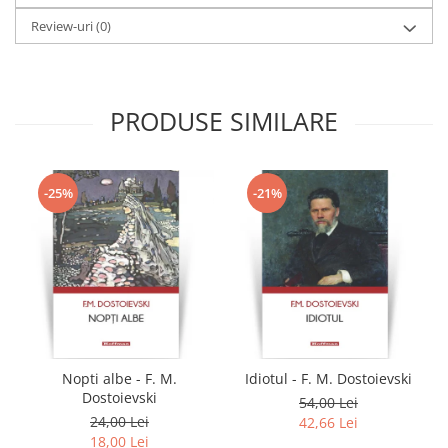
Review-uri
(0)
PRODUSE SIMILARE
-25%
-21%
Nopti albe - F. M.
Idiotul - F. M. Dostoievski
Dostoievski
54,00 Lei
24,00 Lei
42,66 Lei
18,00 Lei