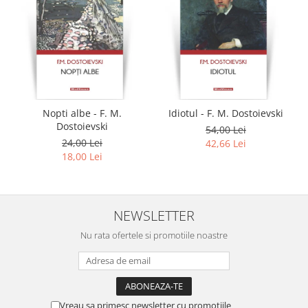
Nopti albe - F. M.
Idiotul - F. M. Dostoievski
Dostoievski
54,00 Lei
24,00 Lei
42,66 Lei
18,00 Lei
NEWSLETTER
Nu rata ofertele si promotiile noastre
Vreau sa primesc newsletter cu promotiile