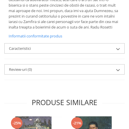
biserica si o stans peste cincizeci de obstii de razasi, o trait mult
mai aproape de noi. Imi propun, daca imi va ajuta Dumnezeu, sa
prezint in curand cetitoriului o povestire in care ne vom intalni
iarasi cu Zamfira si ale carei personagii vor face parte din cea mai
inalta treapta a boierimii de acum o suta de ani. Radu Rosetti
Informatii conformitate produs
Caracteristici
Review-uri
(0)
PRODUSE SIMILARE
-25%
-21%