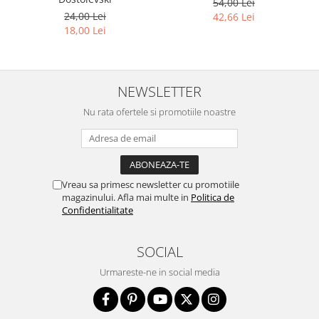
54,00 Lei
24,00 Lei
42,66 Lei
18,00 Lei
NEWSLETTER
Nu rata ofertele si promotiile noastre
Vreau sa primesc newsletter cu promotiile
magazinului. Afla mai multe in
Politica de
Confidentialitate
SOCIAL
Urmareste-ne in social media