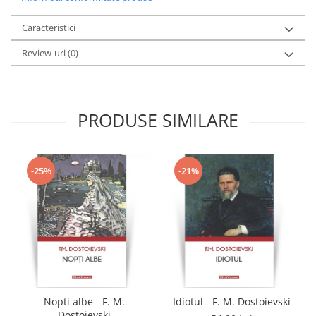
Caracteristici
Review-uri
(0)
PRODUSE SIMILARE
-25%
-21%
Nopti albe - F. M.
Idiotul - F. M. Dostoievski
Dostoievski