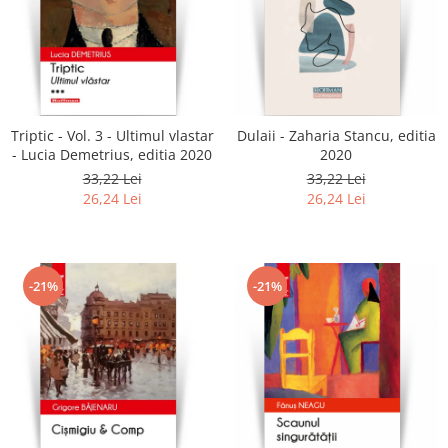
Triptic - Vol. 3 - Ultimul vlastar
Dulaii - Zaharia Stancu, editia
- Lucia Demetrius, editia 2020
2020
33,22 Lei
33,22 Lei
26,24 Lei
26,24 Lei
-21%
-21%