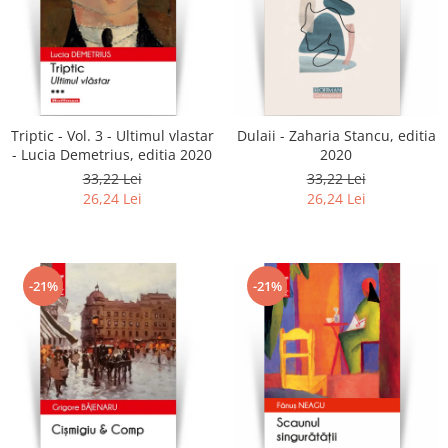
Triptic - Vol. 3 - Ultimul vlastar
Dulaii - Zaharia Stancu, editia
- Lucia Demetrius, editia 2020
2020
33,22 Lei
33,22 Lei
26,24 Lei
26,24 Lei
-21%
-21%