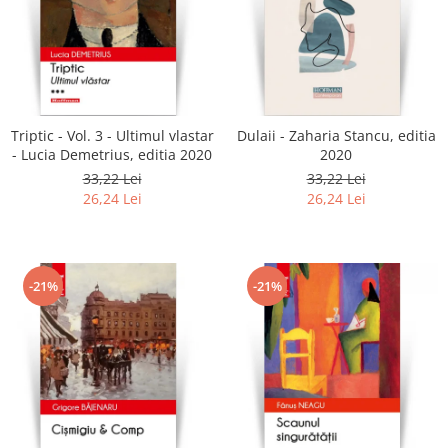
Triptic - Vol. 3 - Ultimul vlastar
Dulaii - Zaharia Stancu, editia
- Lucia Demetrius, editia 2020
2020
33,22 Lei
33,22 Lei
26,24 Lei
26,24 Lei
-21%
-21%