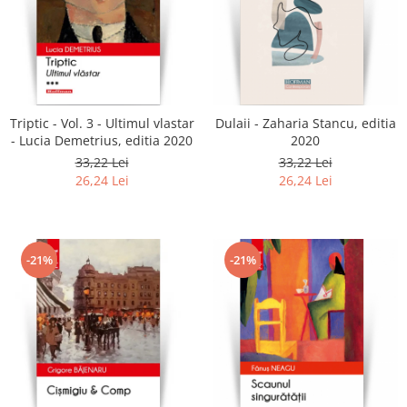
Triptic - Vol. 3 - Ultimul vlastar
Dulaii - Zaharia Stancu, editia
- Lucia Demetrius, editia 2020
2020
33,22 Lei
33,22 Lei
26,24 Lei
26,24 Lei
-21%
-21%