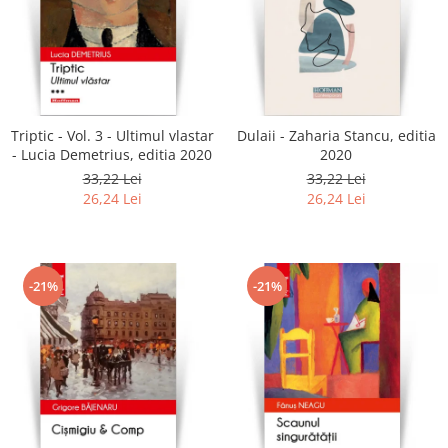
Triptic - Vol. 3 - Ultimul vlastar
Dulaii - Zaharia Stancu, editia
- Lucia Demetrius, editia 2020
2020
33,22 Lei
33,22 Lei
26,24 Lei
26,24 Lei
-21%
-21%