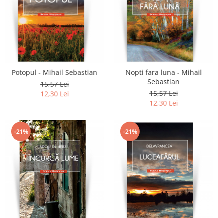
Potopul - Mihail Sebastian
Nopti fara luna - Mihail
Sebastian
15,57 Lei
15,57 Lei
12,30 Lei
12,30 Lei
-21%
-21%