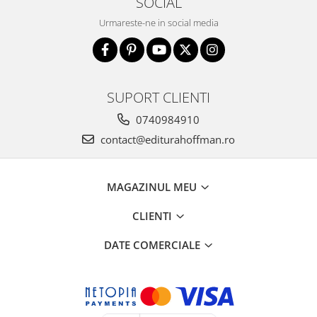
SOCIAL
Urmareste-ne in social media
SUPORT CLIENTI
0740984910
contact@editurahoffman.ro
MAGAZINUL MEU
CLIENTI
DATE COMERCIALE