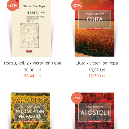
-21%
-21%
Teatru, Vol. 2 - Victor Ion Popa
Ciuta - Victor Ion Popa
36,00 Lei
15,57 Lei
28,44 Lei
12,30 Lei
-21%