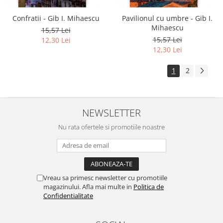
Confratii - Gib I. Mihaescu
Pavilionul cu umbre - Gib I.
Mihaescu
15,57 Lei
15,57 Lei
12,30 Lei
12,30 Lei
1
2
NEWSLETTER
Nu rata ofertele si promotiile noastre
Vreau sa primesc newsletter cu promotiile
magazinului. Afla mai multe in
Politica de
Confidentialitate