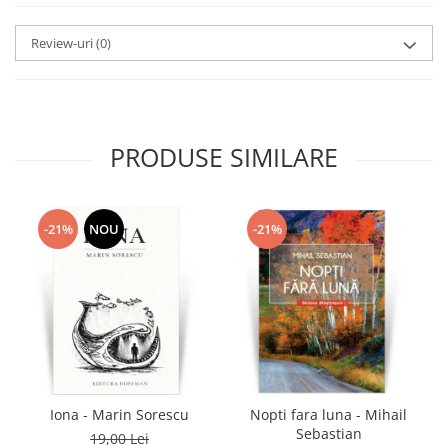
Review-uri
(0)
PRODUSE SIMILARE
-21%
NOU
-21%
Iona - Marin Sorescu
Nopti fara luna - Mihail
Sebastian
19,00 Lei