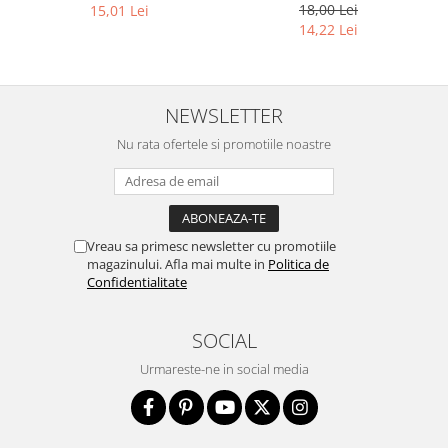
18,00 Lei
15,01 Lei
14,22 Lei
NEWSLETTER
Nu rata ofertele si promotiile noastre
Vreau sa primesc newsletter cu promotiile
magazinului. Afla mai multe in
Politica de
Confidentialitate
SOCIAL
Urmareste-ne in social media