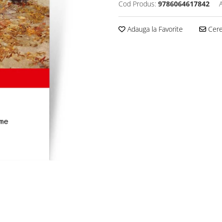
Cod Produs:
9786064617842
Adauga la Favorite
Cere 