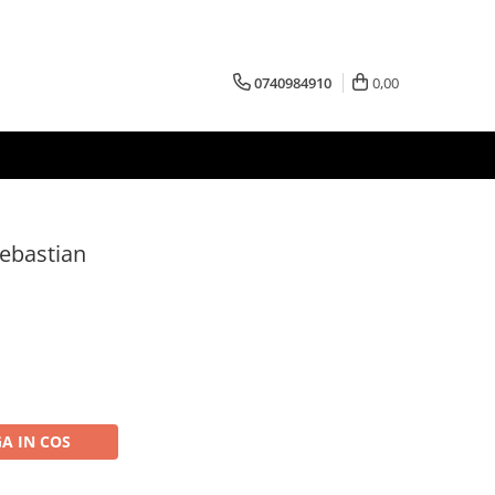
0740984910
0,00
Sebastian
A IN COS