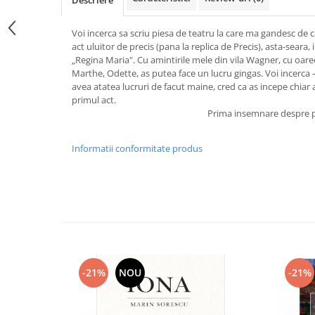
Descriere
Voi incerca sa scriu piesa de teatru la care ma gandesc de
act uluitor de precis (pana la replica de Precis), asta-seara,
„Regina Maria". Cu amintirile mele din vila Wagner, cu oare
Marthe, Odette, as putea face un lucru gingas. Voi incerca – 
avea atatea lucruri de facut maine, cred ca as incepe chiar
primul act.
Prima insemnare despre p
Informatii conformitate produs
-21%
NOU
-21%