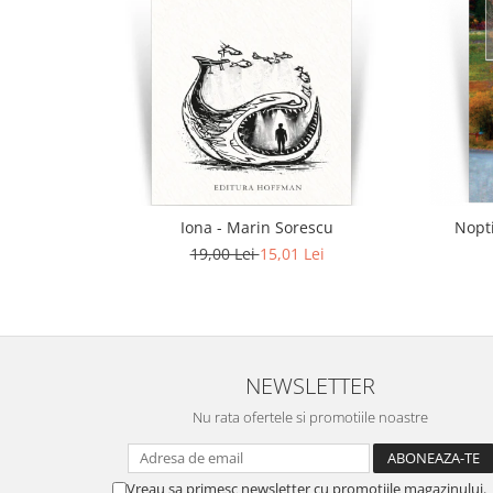
Iona - Marin Sorescu
Nopti
19,00 Lei
15,01 Lei
NEWSLETTER
Nu rata ofertele si promotiile noastre
Vreau sa primesc newsletter cu promotiile magazinului.