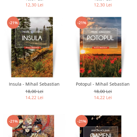
12,30 Lei
12,30 Lei
-21%
-21%
Insula - Mihail Sebastian
Potopul - Mihail Sebastian
18,00 Lei
18,00 Lei
14,22 Lei
14,22 Lei
-21%
-21%