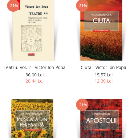
-21%
-21%
Teatru, Vol. 2 - Victor Ion Popa
Ciuta - Victor Ion Popa
36,00 Lei
15,57 Lei
28,44 Lei
12,30 Lei
-21%