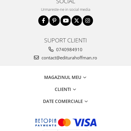
SOCIAL
Urmareste-ne in social media
SUPORT CLIENTI
0740984910
contact@editurahoffman.ro
MAGAZINUL MEU
CLIENTI
DATE COMERCIALE