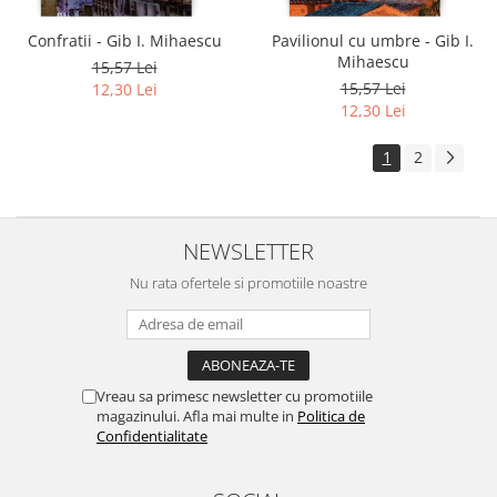
Confratii - Gib I. Mihaescu
Pavilionul cu umbre - Gib I.
Mihaescu
15,57 Lei
15,57 Lei
12,30 Lei
12,30 Lei
1
2
NEWSLETTER
Nu rata ofertele si promotiile noastre
Vreau sa primesc newsletter cu promotiile
magazinului. Afla mai multe in
Politica de
Confidentialitate