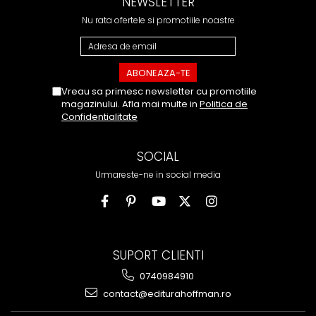
NEWSLETTER
Nu rata ofertele si promotiile noastre
Vreau sa primesc newsletter cu promotiile
magazinului. Afla mai multe in
Politica de
Confidentialitate
SOCIAL
Urmareste-ne in social media
SUPORT CLIENTI
0740984910
contact@editurahoffman.ro