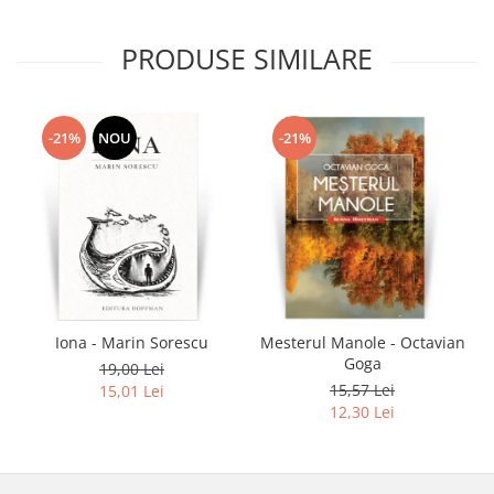
PRODUSE SIMILARE
-21%
NOU
-21%
Iona - Marin Sorescu
Mesterul Manole - Octavian
Goga
19,00 Lei
15,57 Lei
15,01 Lei
12,30 Lei