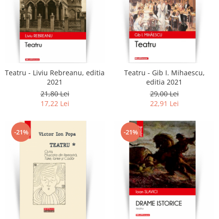
Teatru - Liviu Rebreanu, editia
Teatru - Gib I. Mihaescu,
2021
editia 2021
21,80 Lei
29,00 Lei
17,22 Lei
22,91 Lei
-21%
-21%