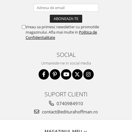
Vreau sa primesc newsletter cu promotiile
magazinului. Afla mai multe in
Politica de
Confidentialitate
SOCIAL
Urmareste-ne in social media
SUPORT CLIENTI
0740984910
contact@editurahoffman.ro
MAGAZINUL MEU