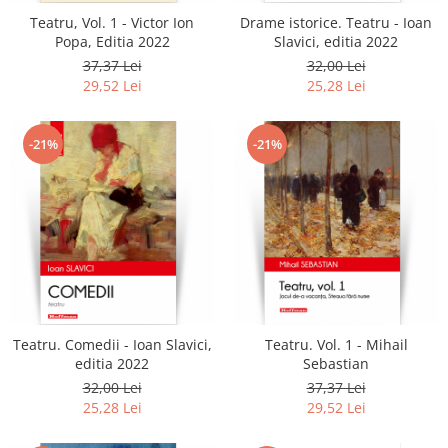
Teatru, Vol. 1 - Victor Ion
Drame istorice. Teatru - Ioan
Popa, Editia 2022
Slavici, editia 2022
37,37 Lei
32,00 Lei
29,52 Lei
25,28 Lei
-21%
-21%
Teatru. Comedii - Ioan Slavici,
Teatru. Vol. 1 - Mihail
editia 2022
Sebastian
32,00 Lei
37,37 Lei
25,28 Lei
29,52 Lei