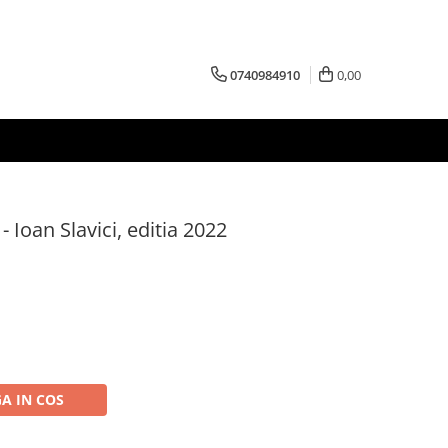
0740984910
0,00
- Ioan Slavici, editia 2022
A IN COS