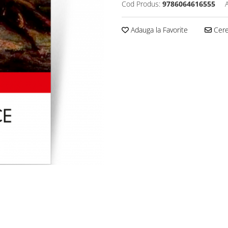
Cod Produs:
9786064616555
Adauga la Favorite
Cere 