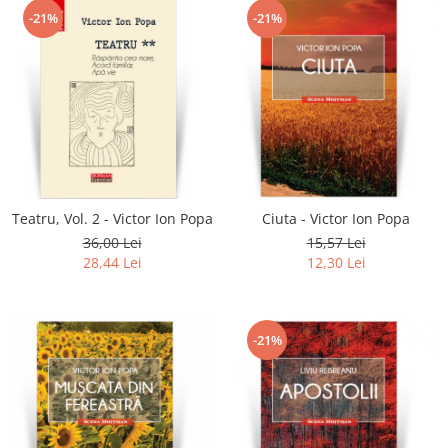
-21%
-21%
Teatru, Vol. 2 - Victor Ion Popa
Ciuta - Victor Ion Popa
36,00 Lei
15,57 Lei
28,44 Lei
12,30 Lei
-21%