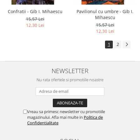
Confratii - Gib I. Mihaescu
Pavilionul cu umbre - Gib I.
Mihaescu
15,57 Lei
15,57 Lei
12,30 Lei
12,30 Lei
1
2
NEWSLETTER
Nu rata ofertele si promotiile noastre
Vreau sa primesc newsletter cu promotiile
magazinului. Afla mai multe in
Politica de
Confidentialitate