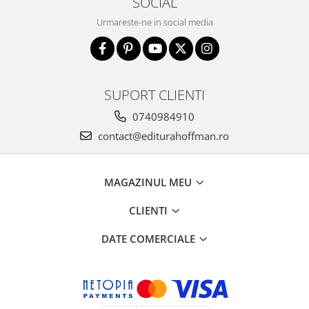
SOCIAL
Urmareste-ne in social media
SUPORT CLIENTI
0740984910
contact@editurahoffman.ro
MAGAZINUL MEU
CLIENTI
DATE COMERCIALE