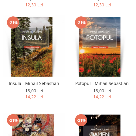
12,30 Lei
12,30 Lei
-21%
-21%
Insula - Mihail Sebastian
Potopul - Mihail Sebastian
18,00 Lei
18,00 Lei
14,22 Lei
14,22 Lei
-21%
-21%