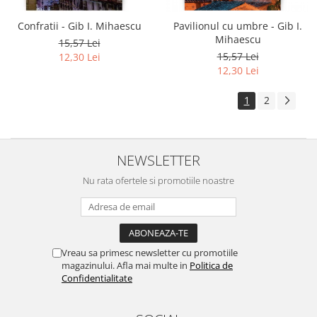
Confratii - Gib I. Mihaescu
Pavilionul cu umbre - Gib I.
Mihaescu
15,57 Lei
15,57 Lei
12,30 Lei
12,30 Lei
1
2
NEWSLETTER
Nu rata ofertele si promotiile noastre
Vreau sa primesc newsletter cu promotiile
magazinului. Afla mai multe in
Politica de
Confidentialitate