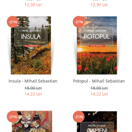
12,30 Lei
12,30 Lei
-21%
-21%
Insula - Mihail Sebastian
Potopul - Mihail Sebastian
18,00 Lei
18,00 Lei
14,22 Lei
14,22 Lei
-21%
-21%