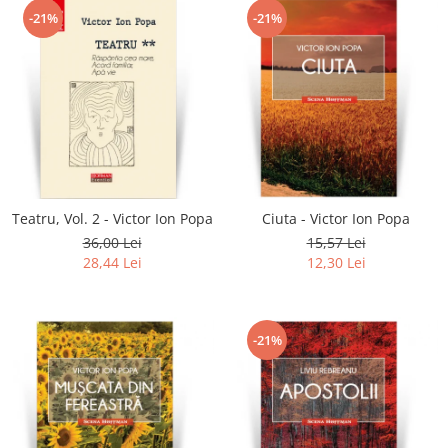
-21%
-21%
Teatru, Vol. 2 - Victor Ion Popa
Ciuta - Victor Ion Popa
36,00 Lei
15,57 Lei
28,44 Lei
12,30 Lei
-21%