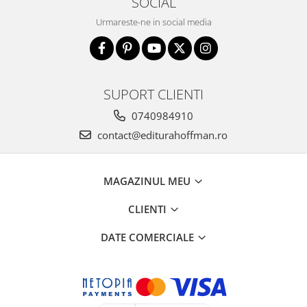
SOCIAL
Urmareste-ne in social media
SUPORT CLIENTI
0740984910
contact@editurahoffman.ro
MAGAZINUL MEU
CLIENTI
DATE COMERCIALE