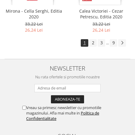
Mirona - Cella Serghi, Editia
Calea Victoriei - Cezar
2020
Petrescu, Editia 2020
33,22 Lei
33,22 Lei
26,24 Lei
26,24 Lei
1
2
3
9
...
NEWSLETTER
Nu rata ofertele si promotiile noastre
Vreau sa primesc newsletter cu promotiile
magazinului. Afla mai multe in
Politica de
Confidentialitate