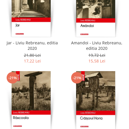
Jar - Liviu Rebreanu, editia
Amandoi - Liviu Rebreanu,
2020
editia 2020
21,80 Lei
19,72 Lei
17,22 Lei
15,58 Lei
-21%
-21%