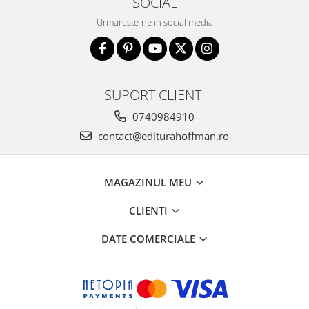
SOCIAL
Urmareste-ne in social media
SUPORT CLIENTI
0740984910
contact@editurahoffman.ro
MAGAZINUL MEU
CLIENTI
DATE COMERCIALE