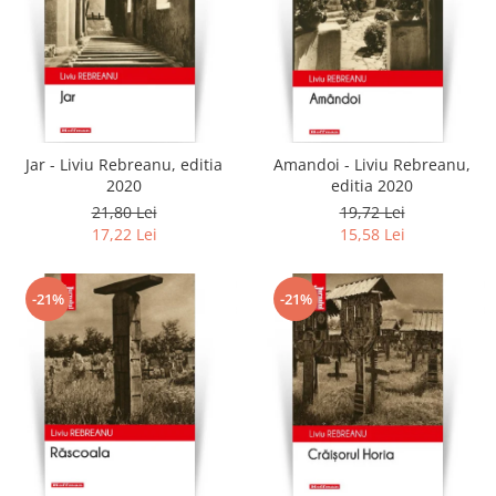
Jar - Liviu Rebreanu, editia
Amandoi - Liviu Rebreanu,
2020
editia 2020
21,80 Lei
19,72 Lei
17,22 Lei
15,58 Lei
-21%
-21%