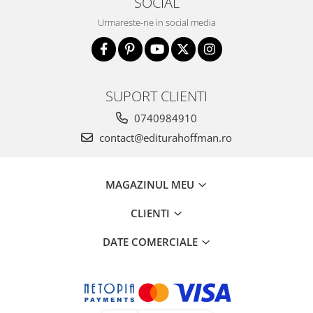
SOCIAL
Urmareste-ne in social media
SUPORT CLIENTI
0740984910
contact@editurahoffman.ro
MAGAZINUL MEU
CLIENTI
DATE COMERCIALE