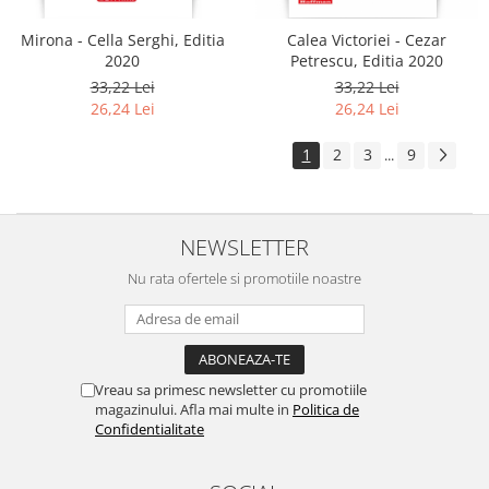
Mirona - Cella Serghi, Editia
Calea Victoriei - Cezar
2020
Petrescu, Editia 2020
33,22 Lei
33,22 Lei
26,24 Lei
26,24 Lei
1
2
3
9
...
NEWSLETTER
Nu rata ofertele si promotiile noastre
Vreau sa primesc newsletter cu promotiile
magazinului. Afla mai multe in
Politica de
Confidentialitate