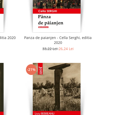
ditia 2020
Panza de paianjen - Cella Serghi, editia
2020
33,22 Lei
26,24 Lei
-21%