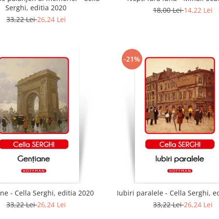
Serghi, editia 2020
18,00 Lei
14,22 Lei
33,22 Lei
26,24 Lei
-21%
ne - Cella Serghi, editia 2020
Iubiri paralele - Cella Serghi, e
33,22 Lei
26,24 Lei
33,22 Lei
26,24 Lei