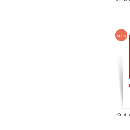
-21%
Gentia