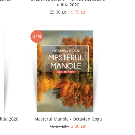
editia 2020
25,00 Lei
19,75 Lei
-21%
ditia 2020
Mesterul Manole - Octavian Goga
15,57 Lei
12,30 Lei