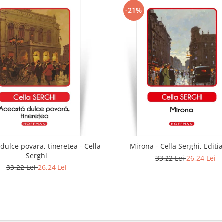
-21%
dulce povara, tineretea - Cella
Mirona - Cella Serghi, Editi
Serghi
33,22 Lei
26,24 Lei
33,22 Lei
26,24 Lei