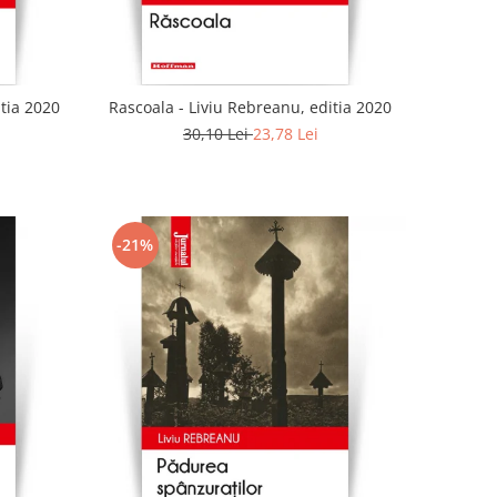
tia 2020
Rascoala - Liviu Rebreanu, editia 2020
30,10 Lei
23,78 Lei
-21%