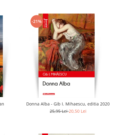
-21%
ian
Donna Alba - Gib I. Mihaescu, editia 2020
25,95 Lei
20,50 Lei