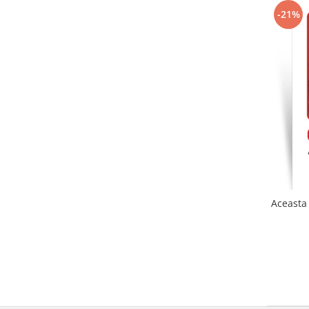
-21%
Aceasta 