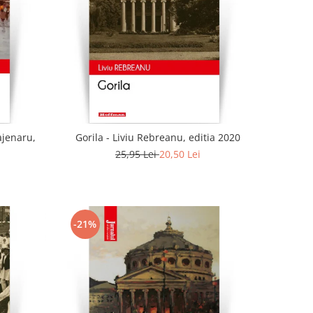
ajenaru,
Gorila - Liviu Rebreanu, editia 2020
25,95 Lei
20,50 Lei
-21%