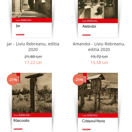
Jar - Liviu Rebreanu, editia
Amandoi - Liviu Rebreanu,
2020
editia 2020
21,80 Lei
19,72 Lei
17,22 Lei
15,58 Lei
-21%
-21%