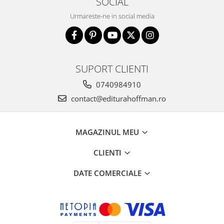
SOCIAL
Urmareste-ne in social media
SUPORT CLIENTI
0740984910
contact@editurahoffman.ro
MAGAZINUL MEU
CLIENTI
DATE COMERCIALE