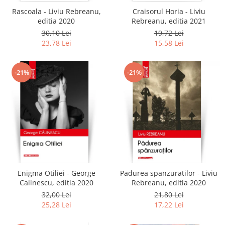
Rascoala - Liviu Rebreanu,
Craisorul Horia - Liviu
editia 2020
Rebreanu, editia 2021
30,10 Lei
19,72 Lei
23,78 Lei
15,58 Lei
-21%
-21%
Enigma Otiliei - George
Padurea spanzuratilor - Liviu
Calinescu, editia 2020
Rebreanu, editia 2020
32,00 Lei
21,80 Lei
25,28 Lei
17,22 Lei