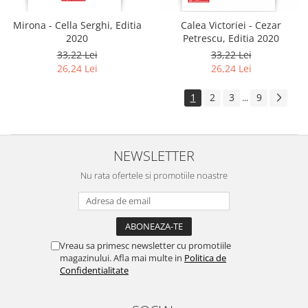
Mirona - Cella Serghi, Editia
Calea Victoriei - Cezar
2020
Petrescu, Editia 2020
33,22 Lei
33,22 Lei
26,24 Lei
26,24 Lei
1
2
3
9
...
NEWSLETTER
Nu rata ofertele si promotiile noastre
Vreau sa primesc newsletter cu promotiile
magazinului. Afla mai multe in
Politica de
Confidentialitate