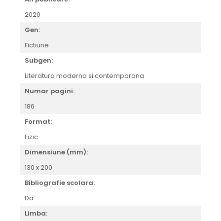
2020
Gen:
Fictiune
Subgen:
Literatura moderna si contemporana
Numar pagini:
186
Format:
Fizic
Dimensiune (mm):
130 x 200
Bibliografie scolara:
Da
Limba: