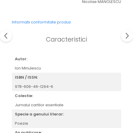
Nicolae MANOLESCU
Informatii conformitate produs
Caracteristici
Autor:
Ion Minulescu
ISBN / ISSN:
978-606-46-1294-6
Colectie:
Jurnalul cartilor esentiale
Specie a genului literar:
Poezie
An publicare: