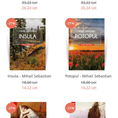
33,22 Lei
33,22 Lei
26,24 Lei
26,24 Lei
-21%
-21%
Insula - Mihail Sebastian
Potopul - Mihail Sebastian
18,00 Lei
18,00 Lei
14,22 Lei
14,22 Lei
-21%
-21%