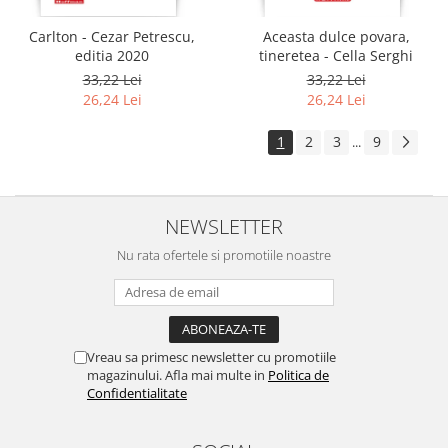
Carlton - Cezar Petrescu,
Aceasta dulce povara,
editia 2020
tineretea - Cella Serghi
33,22 Lei
33,22 Lei
26,24 Lei
26,24 Lei
1
2
3
9
...
NEWSLETTER
Nu rata ofertele si promotiile noastre
Vreau sa primesc newsletter cu promotiile
magazinului. Afla mai multe in
Politica de
Confidentialitate