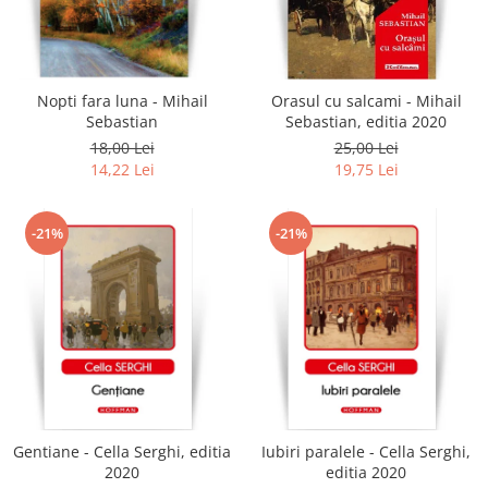
Nopti fara luna - Mihail
Orasul cu salcami - Mihail
Sebastian
Sebastian, editia 2020
18,00 Lei
25,00 Lei
14,22 Lei
19,75 Lei
-21%
-21%
Gentiane - Cella Serghi, editia
Iubiri paralele - Cella Serghi,
2020
editia 2020