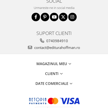
SOCIAL
Urmareste-ne in social media
SUPORT CLIENTI
0740984910
contact@editurahoffman.ro
MAGAZINUL MEU
CLIENTI
DATE COMERCIALE