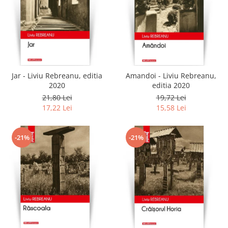
Jar - Liviu Rebreanu, editia
Amandoi - Liviu Rebreanu,
2020
editia 2020
21,80 Lei
19,72 Lei
17,22 Lei
15,58 Lei
-21%
-21%