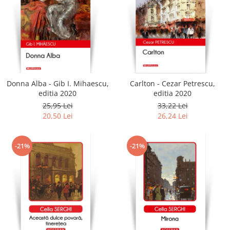
Donna Alba - Gib I. Mihaescu,
Carlton - Cezar Petrescu,
editia 2020
editia 2020
25,95 Lei
33,22 Lei
20,50 Lei
26,24 Lei
-21%
-21%