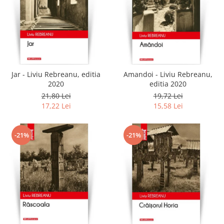
Jar - Liviu Rebreanu, editia
Amandoi - Liviu Rebreanu,
2020
editia 2020
21,80 Lei
19,72 Lei
17,22 Lei
15,58 Lei
-21%
-21%