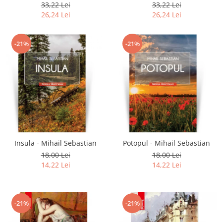
33,22 Lei
33,22 Lei
26,24 Lei
26,24 Lei
-21%
-21%
Insula - Mihail Sebastian
Potopul - Mihail Sebastian
18,00 Lei
18,00 Lei
14,22 Lei
14,22 Lei
-21%
-21%