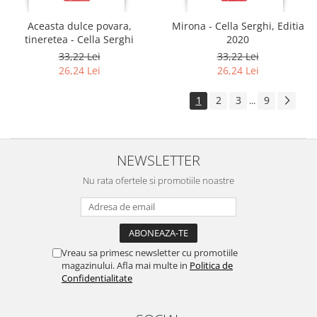
Aceasta dulce povara,
Mirona - Cella Serghi, Editia
tineretea - Cella Serghi
2020
33,22 Lei
33,22 Lei
26,24 Lei
26,24 Lei
1
2
3
9
...
NEWSLETTER
Nu rata ofertele si promotiile noastre
Vreau sa primesc newsletter cu promotiile
magazinului. Afla mai multe in
Politica de
Confidentialitate