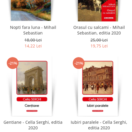
Nopti fara luna - Mihail
Orasul cu salcami - Mihail
Sebastian
Sebastian, editia 2020
18,00 Lei
25,00 Lei
14,22 Lei
19,75 Lei
-21%
-21%
Gentiane - Cella Serghi, editia
Iubiri paralele - Cella Serghi,
2020
editia 2020