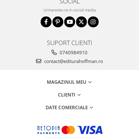
SOCIAL
Urmareste-ne in social media
SUPORT CLIENTI
0740984910
contact@editurahoffman.ro
MAGAZINUL MEU
CLIENTI
DATE COMERCIALE