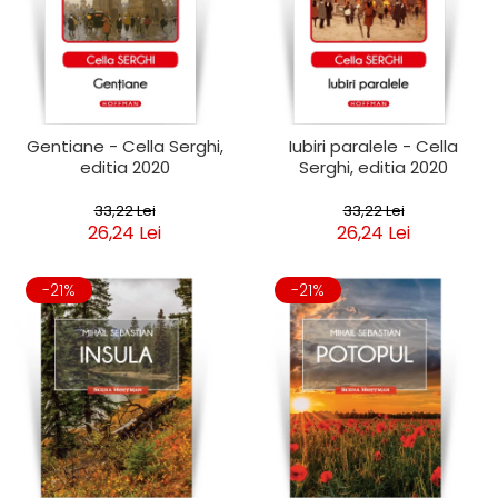
Gentiane - Cella Serghi,
Iubiri paralele - Cella
editia 2020
Serghi, editia 2020
33,22 Lei
33,22 Lei
26,24 Lei
26,24 Lei
-21%
-21%