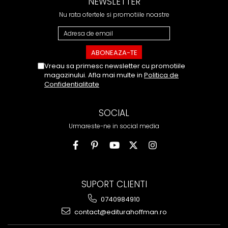
NEWSLETTER
Nu rata ofertele si promotiile noastre
Vreau sa primesc newsletter cu promotiile
magazinului. Afla mai multe in
Politica de
Confidentialitate
SOCIAL
Urmareste-ne in social media
SUPORT CLIENTI
0740984910
contact@editurahoffman.ro