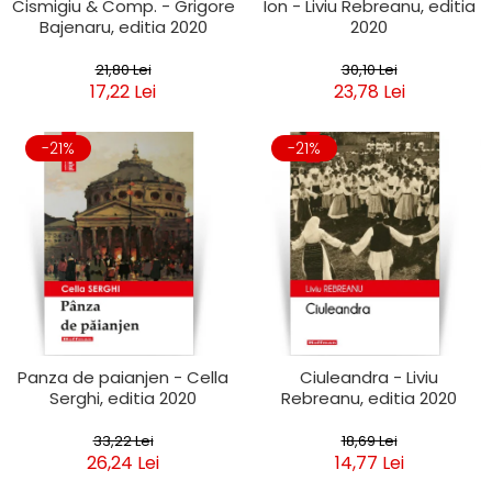
Cismigiu & Comp. - Grigore
Ion - Liviu Rebreanu, editia
Bajenaru, editia 2020
2020
21,80 Lei
30,10 Lei
17,22 Lei
23,78 Lei
-21%
-21%
Panza de paianjen - Cella
Ciuleandra - Liviu
Serghi, editia 2020
Rebreanu, editia 2020
33,22 Lei
18,69 Lei
26,24 Lei
14,77 Lei