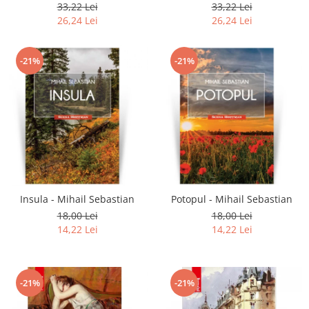
33,22 Lei
33,22 Lei
26,24 Lei
26,24 Lei
-21%
-21%
Insula - Mihail Sebastian
Potopul - Mihail Sebastian
18,00 Lei
18,00 Lei
14,22 Lei
14,22 Lei
-21%
-21%