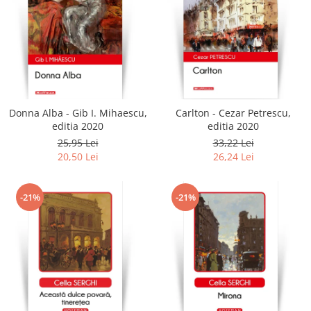
Donna Alba - Gib I. Mihaescu,
Carlton - Cezar Petrescu,
editia 2020
editia 2020
25,95 Lei
33,22 Lei
20,50 Lei
26,24 Lei
-21%
-21%