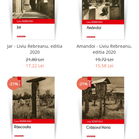
Jar - Liviu Rebreanu, editia
Amandoi - Liviu Rebreanu,
2020
editia 2020
21,80 Lei
19,72 Lei
17,22 Lei
15,58 Lei
-21%
-21%