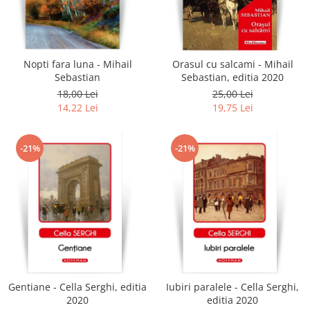
Nopti fara luna - Mihail
Orasul cu salcami - Mihail
Sebastian
Sebastian, editia 2020
18,00 Lei
25,00 Lei
14,22 Lei
19,75 Lei
-21%
-21%
Gentiane - Cella Serghi, editia
Iubiri paralele - Cella Serghi,
2020
editia 2020