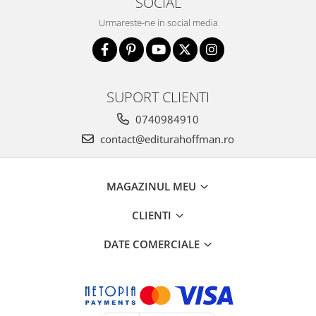
SOCIAL
Urmareste-ne in social media
SUPORT CLIENTI
0740984910
contact@editurahoffman.ro
MAGAZINUL MEU
CLIENTI
DATE COMERCIALE