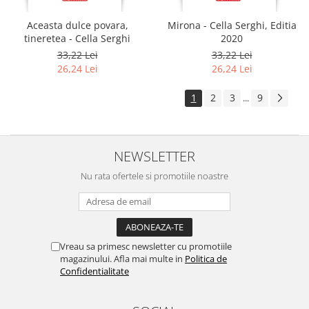
Aceasta dulce povara,
Mirona - Cella Serghi, Editia
tineretea - Cella Serghi
2020
33,22 Lei
33,22 Lei
26,24 Lei
26,24 Lei
1
2
3
9
...
NEWSLETTER
Nu rata ofertele si promotiile noastre
Vreau sa primesc newsletter cu promotiile
magazinului. Afla mai multe in
Politica de
Confidentialitate