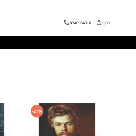
0740984910
0,00
-21%