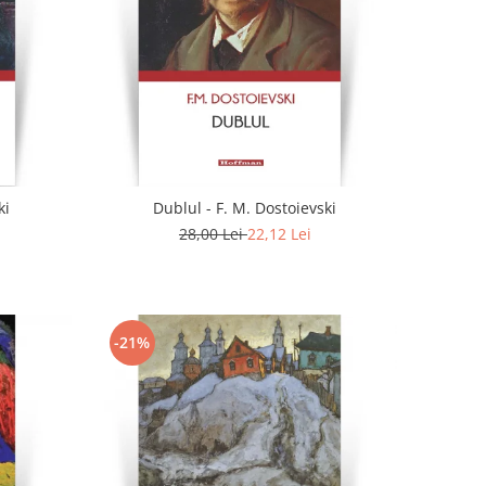
ki
Dublul - F. M. Dostoievski
28,00 Lei
22,12 Lei
-21%