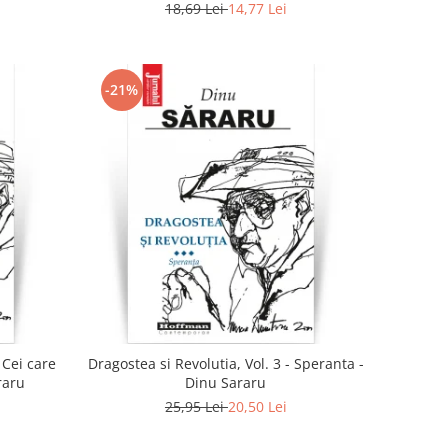
18,69 Lei
14,77 Lei
-21%
 Cei care
Dragostea si Revolutia, Vol. 3 - Speranta -
raru
Dinu Sararu
25,95 Lei
20,50 Lei