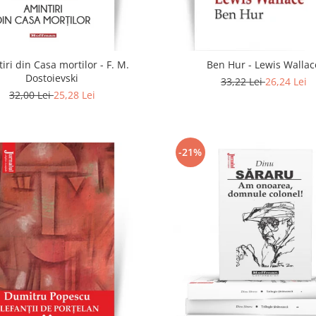
iri din Casa mortilor - F. M.
Ben Hur - Lewis Wallac
Dostoievski
33,22 Lei
26,24 Lei
32,00 Lei
25,28 Lei
-21%