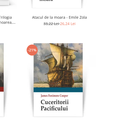
Atacul de la moara - Emile Zola
Trilogia
noarea,
33,22 Lei
26,24 Lei
-21%