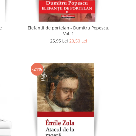
e
Elefantii de portelan - Dumitru Popescu,
Vol. 1
25,95 Lei
20,50 Lei
-21%