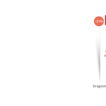
-21%
Dragoste