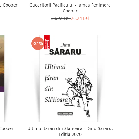
re Cooper
Cuceritorii Pacificului - James Fenimore
Cooper
33,22 Lei
26,24 Lei
-21%
 Cooper
Ultimul taran din Slatioara - Dinu Sararu,
Editia 2020