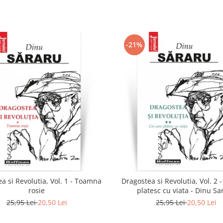
-21%
a si Revolutia, Vol. 1 - Toamna
Dragostea si Revolutia, Vol. 2 -
rosie
platesc cu viata - Dinu Sa
25,95 Lei
20,50 Lei
25,95 Lei
20,50 Lei