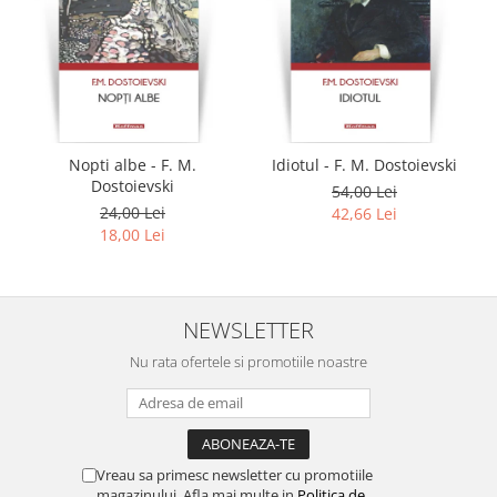
Nopti albe - F. M.
Idiotul - F. M. Dostoievski
Dostoievski
54,00 Lei
24,00 Lei
42,66 Lei
18,00 Lei
NEWSLETTER
Nu rata ofertele si promotiile noastre
Vreau sa primesc newsletter cu promotiile
magazinului. Afla mai multe in
Politica de