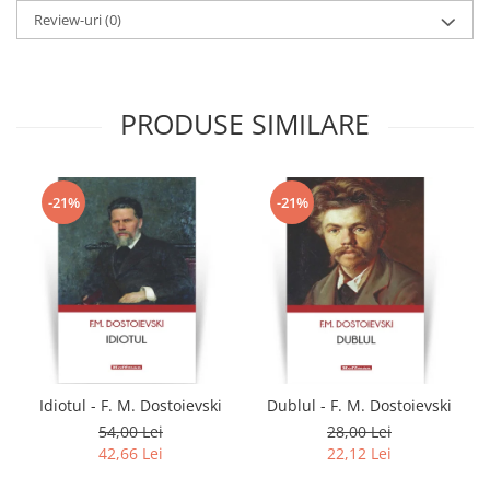
Review-uri
(0)
PRODUSE SIMILARE
-21%
-21%
Idiotul - F. M. Dostoievski
Dublul - F. M. Dostoievski
54,00 Lei
28,00 Lei
42,66 Lei
22,12 Lei