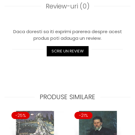
Review-uri
(0)
Daca doresti sa iti exprimi parerea despre acest
produs poti adauga un review.
SCRIE UN REVIEW
PRODUSE SIMILARE
-25%
-21%