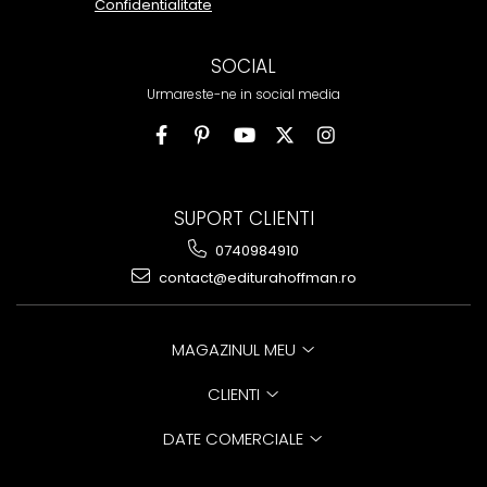
Confidentialitate
SOCIAL
Urmareste-ne in social media
SUPORT CLIENTI
0740984910
contact@editurahoffman.ro
MAGAZINUL MEU
CLIENTI
DATE COMERCIALE