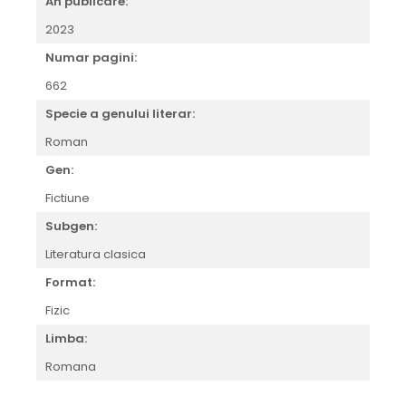
An publicare:
2023
Numar pagini:
662
Specie a genului literar:
Roman
Gen:
Fictiune
Subgen:
Literatura clasica
Format:
Fizic
Limba:
Romana