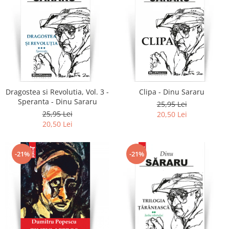
Dragostea si Revolutia, Vol. 3 -
Clipa - Dinu Sararu
Speranta - Dinu Sararu
25,95 Lei
25,95 Lei
20,50 Lei
20,50 Lei
-21%
-21%