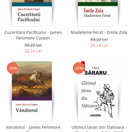
Cuceritorii Pacificului - James
Madeleine Ferat - Emile Zola
Fenimore Cooper
33,22 Lei
33,22 Lei
26,24 Lei
26,24 Lei
-21%
-21%
Vanatorul - James Fenimore
Ultimul taran din Slatioara -