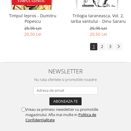
Timpul lepros - Dumitru
Trilogia taraneasca, Vol. 2,
Popescu
Iarba vantului - Dinu Sararu
25,95 Lei
25,95 Lei
20,50 Lei
20,50 Lei
1
2
3
NEWSLETTER
Nu rata ofertele si promotiile noastre
Vreau sa primesc newsletter cu promotiile
magazinului. Afla mai multe in
Politica de
Confidentialitate