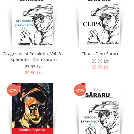
Dragostea si Revolutia, Vol. 3 -
Clipa - Dinu Sararu
Speranta - Dinu Sararu
25,95 Lei
25,95 Lei
20,50 Lei
20,50 Lei
-21%
-21%