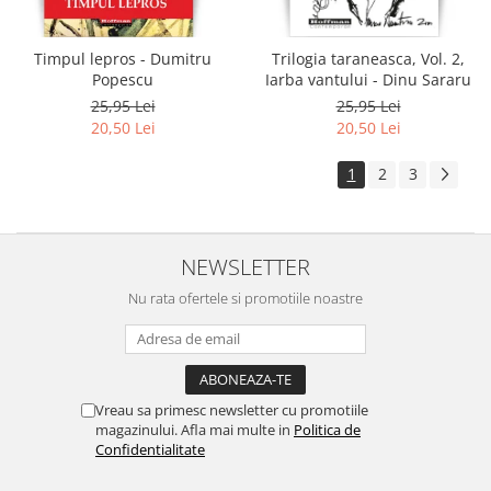
Timpul lepros - Dumitru
Trilogia taraneasca, Vol. 2,
Popescu
Iarba vantului - Dinu Sararu
25,95 Lei
25,95 Lei
20,50 Lei
20,50 Lei
1
2
3
NEWSLETTER
Nu rata ofertele si promotiile noastre
Vreau sa primesc newsletter cu promotiile
magazinului. Afla mai multe in
Politica de
Confidentialitate