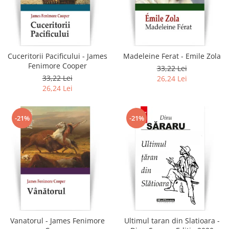
Cuceritorii Pacificului - James
Madeleine Ferat - Emile Zola
Fenimore Cooper
33,22 Lei
33,22 Lei
26,24 Lei
26,24 Lei
-21%
-21%
Vanatorul - James Fenimore
Ultimul taran din Slatioara -