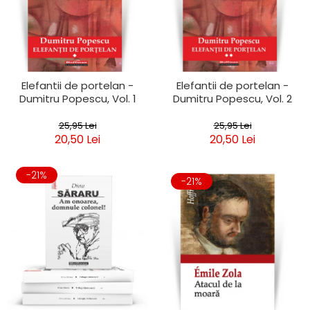
Elefantii de portelan -
Elefantii de portelan -
Dumitru Popescu, Vol. 1
Dumitru Popescu, Vol. 2
25,95 Lei
25,95 Lei
20,50 Lei
20,50 Lei
-21%
-21%