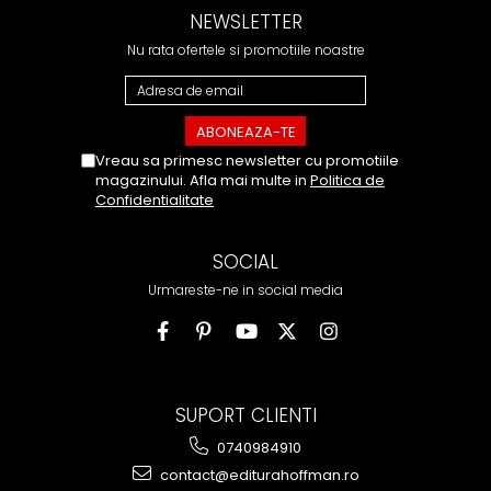
NEWSLETTER
Nu rata ofertele si promotiile noastre
Vreau sa primesc newsletter cu promotiile
magazinului. Afla mai multe in
Politica de
Confidentialitate
SOCIAL
Urmareste-ne in social media
SUPORT CLIENTI
0740984910
contact@editurahoffman.ro