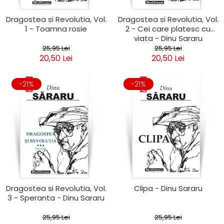
Dragostea si Revolutia, Vol.
Dragostea si Revolutia, Vol.
1 - Toamna rosie
2 - Cei care platesc cu
viata - Dinu Sararu
25,95 Lei
25,95 Lei
20,50 Lei
20,50 Lei
-21%
-21%
Dragostea si Revolutia, Vol.
Clipa - Dinu Sararu
3 - Speranta - Dinu Sararu
25,95 Lei
25,95 Lei