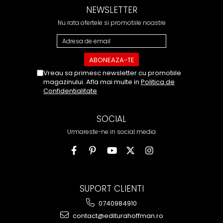
NEWSLETTER
Nu rata ofertele si promotiile noastre
Vreau sa primesc newsletter cu promotiile
magazinului. Afla mai multe in
Politica de
Confidentialitate
SOCIAL
Urmareste-ne in social media
SUPORT CLIENTI
0740984910
contact@editurahoffman.ro