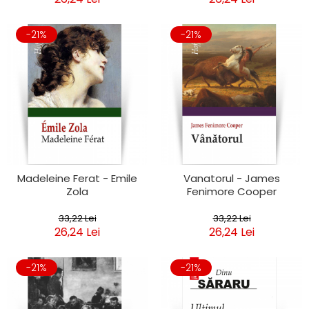
-21%
-21%
Madeleine Ferat - Emile
Vanatorul - James
Zola
Fenimore Cooper
33,22 Lei
33,22 Lei
26,24 Lei
26,24 Lei
-21%
-21%