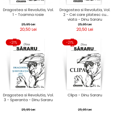
Dragostea si Revolutia, Vol.
Dragostea si Revolutia, Vol.
1 - Toamna rosie
2 - Cei care platesc cu
viata - Dinu Sararu
25,95 Lei
25,95 Lei
20,50 Lei
20,50 Lei
-21%
-21%
Dragostea si Revolutia, Vol.
Clipa - Dinu Sararu
3 - Speranta - Dinu Sararu
25,95 Lei
25,95 Lei