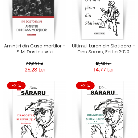
Amintiri din Casa mortilor -
Ultimul taran din Slatioara -
F. M. Dostoievski
Dinu Sararu, Editia 2020
32,00 Lei
18,69 Lei
25,28 Lei
14,77 Lei
-21%
-21%