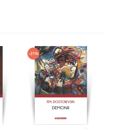
-21%
-21%