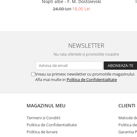
Nopti albe - F. M. Dostoievski
24,00 Lei
18,00 Lei
NEWSLETTER
Nu rata ofertele si promotiile noastre
Vreau sa primesc newsletter cu promotiile magazinului.
Afla mai multe in
Politica de Confidentialitate
MAGAZINUL MEU
CLIENTI
Termeni si Conditii
Metode de
Politica de Confidentialitate
Politica d
Politica de livrare
Garantia 