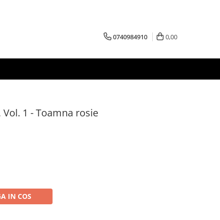
0740984910
0,00
, Vol. 1 - Toamna rosie
A IN COS