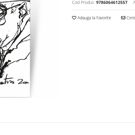
Cod Produs:
9786064612557
Adauga la Favorite
Cere 