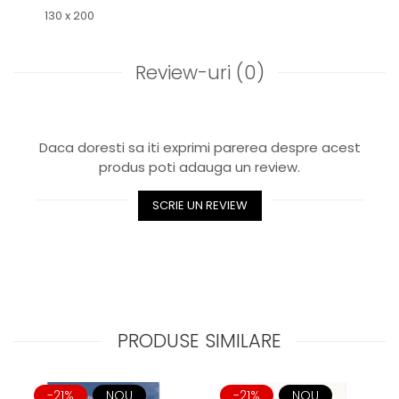
130 x 200
Review-uri
(0)
Daca doresti sa iti exprimi parerea despre acest
produs poti adauga un review.
SCRIE UN REVIEW
PRODUSE SIMILARE
-21%
NOU
-21%
NOU