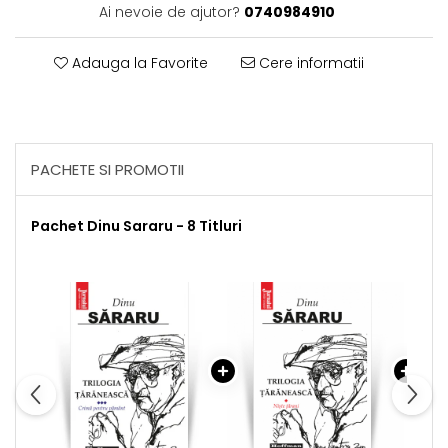
Ai nevoie de ajutor?
0740984910
Adauga la Favorite
Cere informatii
PACHETE SI PROMOTII
Pachet Dinu Sararu - 8 Titluri