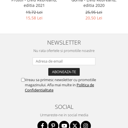
editia 2021
editia 2020
19,72 Lei
25,95 Lei
15,58 Lei
20,50 Lei
NEWSLETTER
Nu rata ofertele si promotiile noastre
Vreau sa primesc newsletter cu promotiile
magazinului. Afla mai multe in
Politica de
Confidentialitate
SOCIAL
Urmareste-ne in social media