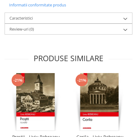
Informatii conformitate produs
Caracteristici
Review-uri
(0)
PRODUSE SIMILARE
-21%
-21%
Prostii - Liviu Rebreanu,
Gorila - Liviu Rebreanu,