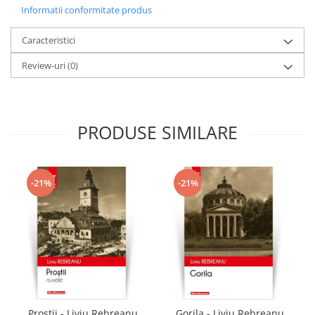
Informatii conformitate produs
Caracteristici
Review-uri
(0)
PRODUSE SIMILARE
-21%
-21%
Prostii - Liviu Rebreanu,
Gorila - Liviu Rebreanu,