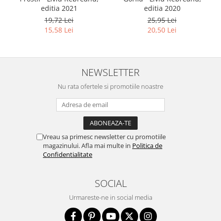
editia 2021
editia 2020
19,72 Lei
25,95 Lei
15,58 Lei
20,50 Lei
NEWSLETTER
Nu rata ofertele si promotiile noastre
Vreau sa primesc newsletter cu promotiile
magazinului. Afla mai multe in
Politica de
Confidentialitate
SOCIAL
Urmareste-ne in social media